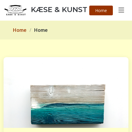
KÆSE & KUNST
Home
Home
Home