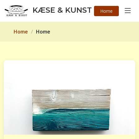
KÆSE & KUNST
Home
Home
Home